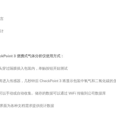
语言
统计
eckPoint 3 便携式气体分析仪使用方式：
头穿过隔膜插入包装内，单触按钮开始测试
将进入传感器，几秒钟后 CheckPoint 3 将显示包装中氧气和二氧化碳的
可以手动或自动收集。储存的数据可以通过 WiFi 传输到公司数据库
b 界面为各种文档需求提供统计数据