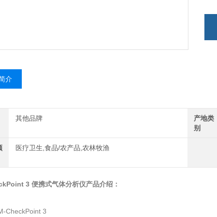
简介
其他品牌
产地类
别
领
医疗卫生,食品/农产品,农林牧渔
eckPoint 3 便携式气体分析仪产品介绍：
：IM-CheckPoint 3