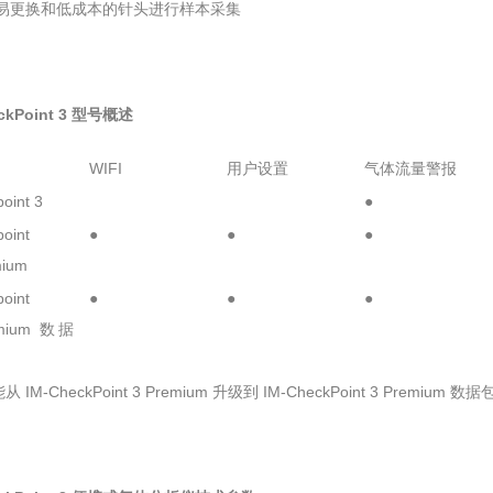
用易更换和低成本的针头进行样本采集
eckPoint 3 型号概述
WIFI
用户设置
气体流量警报
oint 3
●
oint
●
●
●
mium
oint
●
●
●
emium 数据
从 IM-CheckPoint 3 Premium 升级到 IM-CheckPoint 3 Premium 数据