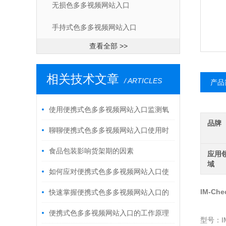
无损色多多视频网站入口
手持式色多多视频网站入口
查看全部 >>
相关技术文章
/ ARTICLES
产品
使用便携式色多多视频网站入口监测氧
品牌
气浓度的优势
聊聊便携式色多多视频网站入口使用时
的疑难杂症
食品包装影响货架期的因素
应用
域
如何应对便携式色多多视频网站入口使
用中一些特殊情况？
IM-Ch
快速掌握便携式色多多视频网站入口的
使用秘籍！
便携式色多多视频网站入口的工作原理
型号