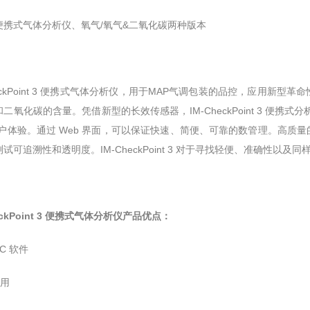
：便携式气体分析仪、氧气/氧气&二氧化碳两种版本
heckPoint 3 便携式气体分析仪，用于MAP气调包装的品控，
二氧化碳的含量。凭借新型的长效传感器，IM-CheckPoint 3 便携式
体验。通过 Web 界面，可以保证快速、简便、可靠的数管理
试可追溯性和透明度。IM-CheckPoint 3 对于寻找轻便、准确性以及
eckPoint 3 便携式气体分析仪产品优点：
PC 软件
使用