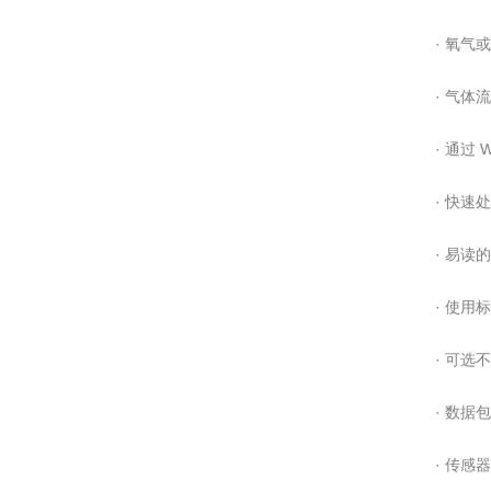
· 氧气
· 气体
· 通过 
· 快速
· 易读的
· 使用
· 可选
· 数据包
· 传感器