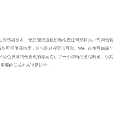
应用新型革命性传感器技术，使您能快速轻松地检查任何形状大小气调包装
分析仪可提供高精度，使包装过程更加可靠。WiFi 连接可确保全
。高质量的彩色屏幕结合直观的界面提供了一个清晰的过程概览，极其
同样重要的低成本来说是较*的。