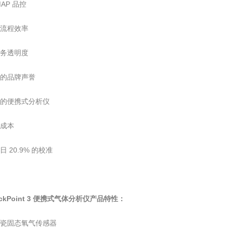
MAP 品控
的流程效率
业务透明度
您的品牌声誉
准的便携式分析仪
有成本
日 20.9% 的校准
eckPoint 3 便携式气体分析仪产品特性：
陶瓷固态氧气传感器