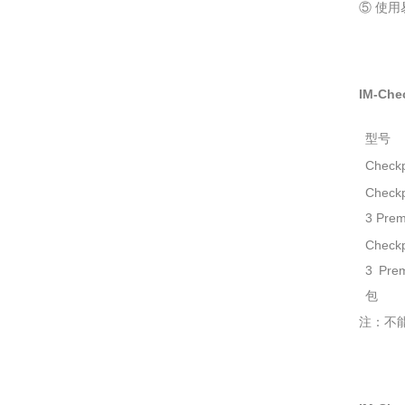
⑤ 使
IM-Ch
型号
Checkp
Checkp
3 Pre
Checkp
3 Pr
包
注：不能