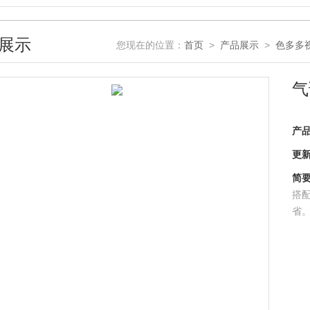
展示
您现在的位置：
首页
>
产品展示
>
色多多
气
产品
更新时
简要描
搭配
省