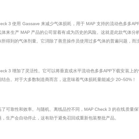
Check 3 使用 Gassave 来减少气体损耗，用于 MAP 支持的流动色多
体来生产 MAP 产品的公司冒着有成为历史的风险。这就是此款气体分析仪的
所得到的气体剂量。它消除了善意操作员使用过多气体的普遍问题，而没
Check 3 增加了灵活性。它可以将垂直或水平流动色多多APP下载安装
结合。对于大多数制造商而言，这意味着气体损耗量能减少 20~50%！
可靠性和效率。与随机、离线品控不同，MAP Check 3 的在线
，生产会自动停止，这有助于避免召回或重新包装整批产品。