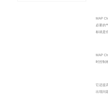
MAP 
必要的气
标就是你
MAP 
时控制相
它还提高了
出现问题