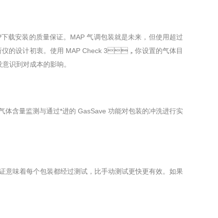
多APP下载安装的质量保证。MAP 气调包装就是未来，但使用超过
设计初衷。使用 MAP Check 3，你设置的气体目
意识到对成本的影响。
上的气体含量监测与通过*进的 GasSave 功能对包装的冲洗进行实
质量保证意味着每个包装都经过测试，比手动测试更快更有效。如果