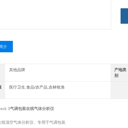
简介
其他品牌
产地类
别
领
医疗卫生,食品/农产品,农林牧渔
eck 3
气调包装在线气体分析仪
：在线顶空气体分析仪、专用于气调包装