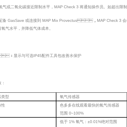
气或二氧化碳接近限制水平，MAP Check 3 将通知操作员。如超出限制
备 GasSave 或连接到 MAP Mix Provectus，MAP Che
气水平，并降低气体成本。
：显示与可选IP45配件工具包改善水保护
：
器类型
氧气传感器
特性
色多多在线观看最快的氧气传感器
范围 0~100%
低于 1% 氧气：±0.01%绝对范围