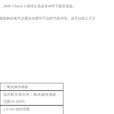
，MAP Check 3 将停止色多多APP下载安装器。
ck 3 会根据剩余氧气含量自动调节产品的气体冲洗。这可以防止不正
二氧化碳传感器
温控双光束红外二氧化碳传感器，
范围 0~100%
± 0.5% 绝对范围