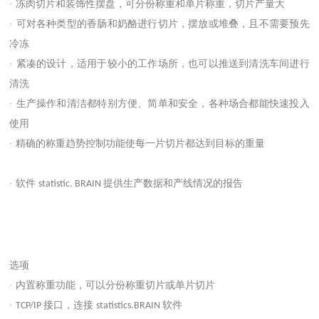
· 冻肉切片和装饰性摆盘，可分份称重和单片称重，切片产量大
· 可对各种类型的香肠和奶酪进行切片，摆放或堆叠，且不需要预先
冷冻
· 紧凑的设计，适用于较小的工作场所，也可以推送到清洗车间进行
清洗
· 生产操作和清洁都特别方便、简单和安全，各种场合都能快速投入
使用
· 精确的称重趋势控制功能使每一片切片都达到目标的重量
· 软件
提供生产数据和产线情况的报告
statistic. BRAIN
选项
· 内置称重功能，可以分份称重切片或单片切片
·
接口，连接
软件
TCP/IP
statistics.BRAIN