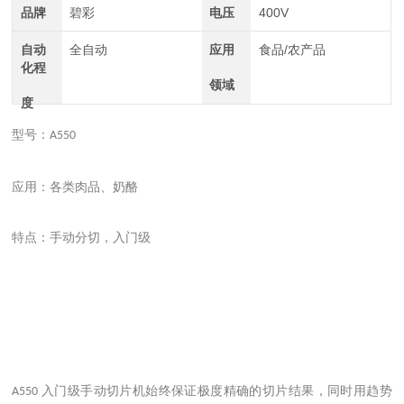
品牌
碧彩
电压
400V
自动
全自动
应用
食品/农产品
化程
领域
度
型号：
A550
应用：各类肉品、奶酪
特点：手动分切，入门级
入门级手动切片机始终保证极度精确的切片结果，同时用趋势
A550