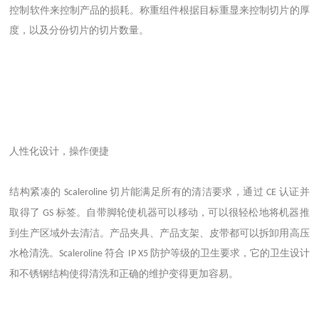
控制软件来控制产品的损耗。称重组件根据目标重显来控制切片的厚
度，以及分份切片的切片数量。
人性化设计，操作便捷
结构紧凑的
切片能满足所有的清洁要求，通过
认证并
Scaleroline
CE
取得了
标签。自带脚轮使机器可以移动，可以很轻松地将机器推
GS
到生产区域外去清洁。产品夹具、产品支架、皮带都可以拆卸用高压
水枪清洗。
符合
防护等级的卫生要求，它的卫生设计
Scaleroline
IP X5
和不锈钢结构使得
清洗和正确的维护变得更加容易。