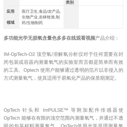
类别
应用
医疗卫生,食品/农产品,
生物产业,农林牧渔,制
领域
药/生物制药
多功能光学无损氧含量色多多在线观看视频
产品介绍：
IM-OpTech-O2 顶空氧/溶解氧分析仪对于任何需要在封
闭包装或容器内测量氧气的实验室而言都是简单而有效
的工具。Optech 使用户能够通过透明的箔片以非侵入的
方式测量氧气，使其适用于易氧化产品的保质期测定。
OpTech 针头和 ImPULSE™ 等附加配件传感器使
OpTech 能够在有限的顶空范围内测量氧气，并通过不透
明的包装材料测量氧气。OpTech使用光学原理测量氧