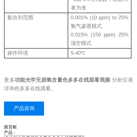
者为准
黏合剂范围
0.001% (10 ppm) to 25%
氧气渗透模式
0.015% (150 ppm) 25%
顶空模式
操作环境
5-40℃
更多
功能光学无损氧含量色多多在线观看视频
分析仪请
详询色多多在线观看。
产品咨询
留言框
产品：