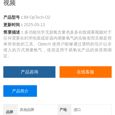
视频
产品型号：
IM-OpTech-O2
更新时间：
2025-05-13
简要描述：
多功能光学无损氧含量色多多在线观看视频对于
任何需要在封闭包装或容器内测量氧气的实验室而言都是简
单而有效的工具。Optech 使用户能够通过透明的箔片以非
侵入的方式测量氧气，使其适用于易氧化产品的保质期测
定。
产品咨询
在线客服
产品简介
其他品牌
产地
进口
品牌