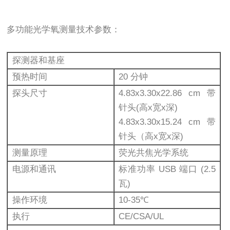
多功能光学氧测量技术参数：
探测器和基座
预热时间
20 分钟
探头尺寸
4.83x3.30x22.86 cm 带
针头(高x宽x深)
4.83x3.30x15.24 cm 带
针头（高x宽x深)
测量原理
荧光共焦光学系统
电源和通讯
标准功率 USB 端口 (2.5
瓦)
操作环境
10-35℃
执行
CE/CSA/UL