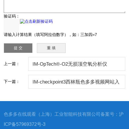
验证码：
请输入计算结果（填写阿拉伯数字），如：三加四=7
上一篇：
IM-OpTech®-O2无损顶空氧分析仪
下一篇：
IM-checkpoint3西林瓶色多多视频网站入
口
色多多在线观看（上海）工业智能科技有限公司备案号：
沪
ICP备57969372号-3