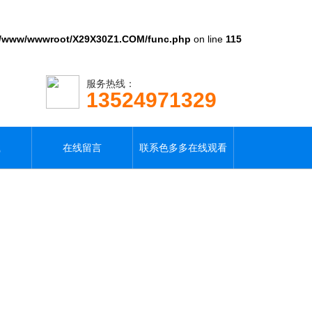
/www/wwwroot/X29X30Z1.COM/func.php
on line
115
服务热线：
13524971329
载
在线留言
联系色多多在线观看