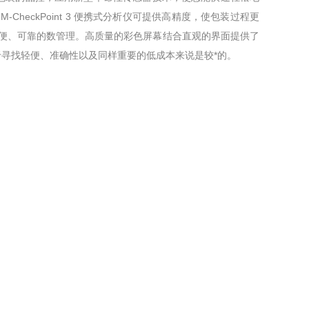
heckPoint 3 便携式分析仪可提供高精度，使包装过程更
速、简便、可靠的数管理。高质量的彩色屏幕结合直观的界面提供了
3 对于寻找轻便、准确性以及同样重要的低成本来说是较*的。