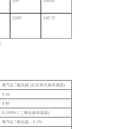
100
10000
1000
100 万
包
氧气&二氧化碳 (红外单光束传感器)
5 ml
9 秒
0-100% ( 二氧化碳传感器)
氧气&二氧化碳：0.1%