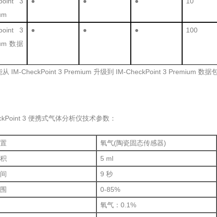
point 3
●
●
●
10
um
point 3
●
●
●
100
ium 数据
IM-CheckPoint 3 Premium 升级到 IM-CheckPoint 3 Premium 数据
eckPoint 3 便携式气体分析仪技术参数：
置
氧气(陶瓷固态传感器)
积
5 ml
间
9 秒
围
0-85%
氧气：0.1%