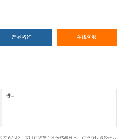
产品咨询
在线客服
进口
MAP气调包装的品控，应用新型革命性传感器技术，使您能快速轻松地