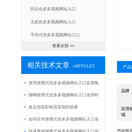
药品色多多视频网站入口
无损色多多视频网站入口
手持式色多多视频网站入口
查看全部 >>
相关技术文章
/ ARTICLES
产品
使用便携式色多多视频网站入口监测氧
品牌
气浓度的优势
聊聊便携式色多多视频网站入口使用时
的疑难杂症
食品包装影响货架期的因素
应用
域
如何应对便携式色多多视频网站入口使
用中一些特殊情况？
西林瓶
快速掌握便携式色多多视频网站入口的