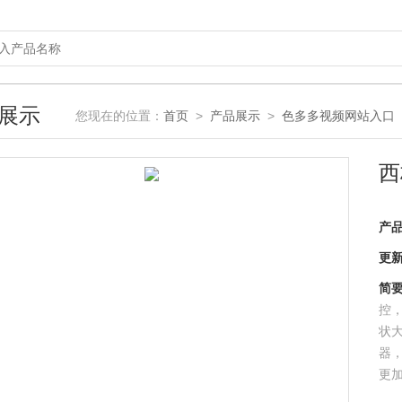
展示
您现在的位置：
首页
>
产品展示
>
色多多视频网站入口
西
产
更
简
控
状
器，
更