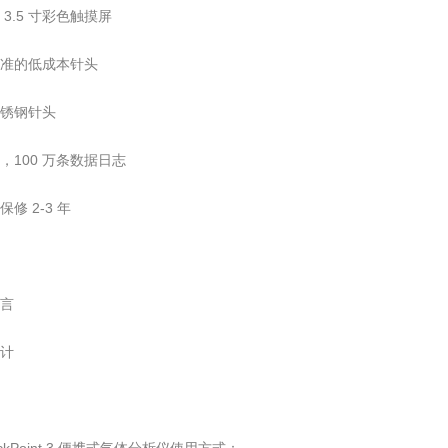
 3.5 寸彩色触摸屏
标准的低成本针头
不锈钢针头
包，100 万条数据日志
保修 2-3 年
语言
统计