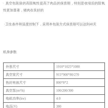
· 真空包装袋的高阻氧性提高了肉品的保质期，特别是收缩后的阻氧
性更加显著，猪肉在良好的
·卫生条件和温度控制下，采用本包装方式保质期可以达到40天
机身参数
外形尺寸
1910*1025*1080
真空室尺寸
915*900*80/270
热封有效尺寸
800*8*2
真空泵(m³/h)
100/200/300
电机功率(kw)
4.0
电压(V)
380