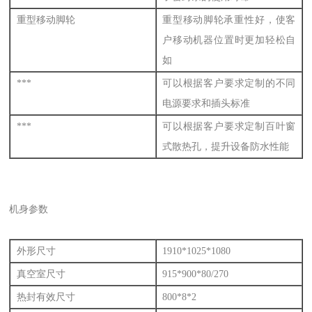
重型移动脚轮
重型移动脚轮承重性好，使客
户移动机器位置时更加轻松自
如
***
可以根据客户要求定制的不同
电源要求和插头标准
***
可以根据客户要求定制百叶窗
式散热孔，提升设备防水性能
机身参数
外形尺寸
1910*1025*1080
真空室尺寸
915*900*80/270
热封有效尺寸
800*8*2