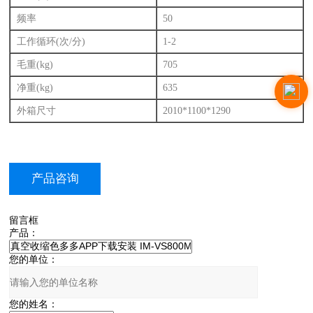
频率
50
工作循环(次/分)
1-2
毛重(kg)
705
净重(kg)
635
外箱尺寸
2010*1100*1290
产品咨询
留言框
产品：
您的单位：
您的姓名：