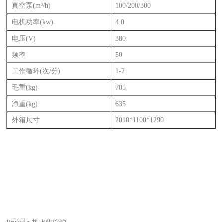
真空泵(m³/h)
100/200/300
电机功率(kw)
4.0
电压(V)
380
频率
50
工作循环(次/分)
1-2
毛重(kg)
705
净重(kg)
635
外箱尺寸
2010*1100*1290