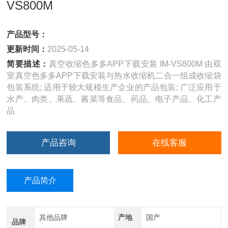
VS800M
产品型号：
更新时间：
2025-05-14
简要描述：
真空收缩色多多APP下载安装 IM-VS800M 由双
室真空色多多APP下载安装与热水收缩机二合一组成收缩袋
包装系统; 适用于较大规模生产企业的产品包装; 广泛应用于
水产、肉类、果蔬、酱菜等食品、药品、电子产品、化工产
品
产品咨询
在线客服
产品简介
其他品牌
产地
国产
品牌