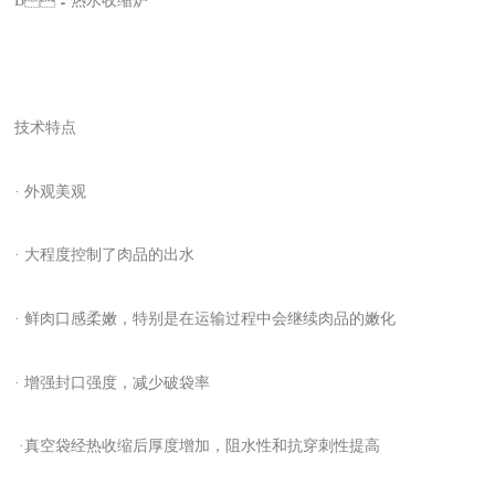
B：热水收缩炉
技术特点
· 外观美观
· 大程度控制了肉品的出水
· 鲜肉口感柔嫩，特别是在运输过程中会继续肉品的嫩化
· 增强封口强度，减少破袋率
·真空袋经热收缩后厚度增加，阻水性和抗穿刺性提高