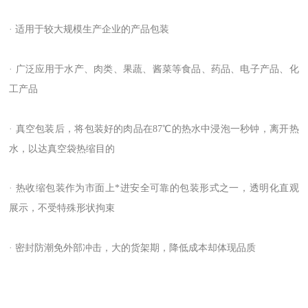
· 适用于较大规模生产企业的产品包装
· 广泛应用于水产、肉类、果蔬、酱菜等食品、药品、电子产品、化
工产品
· 真空包装后，将包装好的肉品在87℃的热水中浸泡一秒钟，离开热
水，以达真空袋热缩目的
· 热收缩包装作为市面上*进安全可靠的包装形式之一，透明化直观
展示，不受特殊形状拘束
· 密封防潮免外部冲击，大的货架期，降低成本却体现品质