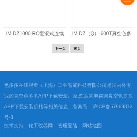
IM-DZ1000-RC翻滚式连续
IM-DZ（Q）-600T真空色多
真空色多多APP下载安装
多APP下载安装
下一页
末页
色多多在线观看（上海）工业智能科技有限公司是国内外专
业的真空色多多APP下载安装厂家,欢迎来电咨询真空色多多
APP下载安装价格等相关信息 备案号：
沪ICP备57969372
号-3
技术支持：
化工仪器网
管理登陆
网站地图