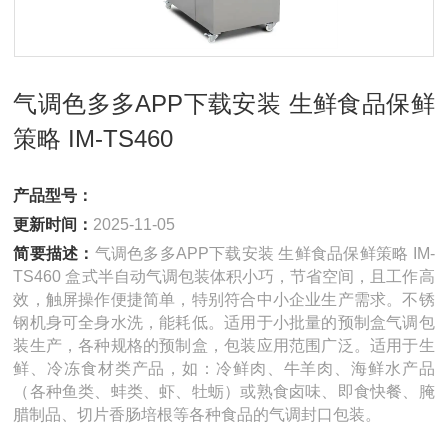
气调色多多APP下载安装 生鲜食品保鲜
策略 IM-TS460
产品型号：
更新时间：
2025-11-05
简要描述：
气调色多多APP下载安装 生鲜食品保鲜策略 IM-
TS460 盒式半自动气调包装体积小巧，节省空间，且工作高
效，触屏操作便捷简单，特别符合中小企业生产需求。不锈
钢机身可全身水洗，能耗低。适用于小批量的预制盒气调包
装生产，各种规格的预制盒，包装应用范围广泛。适用于生
鲜、冷冻食材类产品，如：冷鲜肉、牛羊肉、海鲜水产品
（各种鱼类、蚌类、虾、牡蛎）或熟食卤味、即食快餐、腌
腊制品、切片香肠培根等各种食品的气调封口包装。