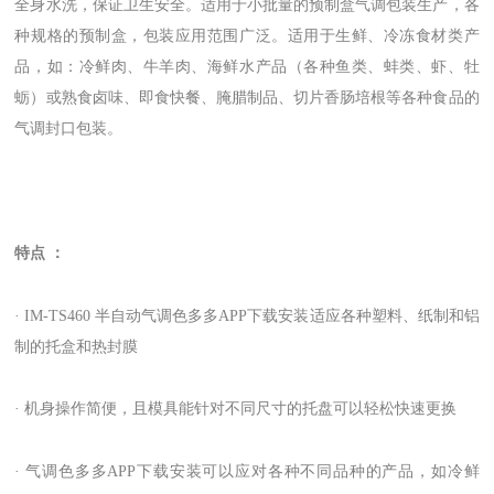
全身水洗，保证卫生安全。适用于小批量的预制盒气调包装生产，各
种规格的预制盒，包装应用范围广泛。适用于生鲜、冷冻食材类产
品，如：冷鲜肉、牛羊肉、海鲜水产品（各种鱼类、蚌类、虾、牡
蛎）或熟食卤味、即食快餐、腌腊制品、切片香肠培根等各种食品的
气调封口包装。
特点 ：
· IM-TS460 半自动气调色多多APP下载安装适应各种塑料、纸制和铝
制的托盒和热封膜
· 机身操作简便，且模具能针对不同尺寸的托盘可以轻松快速更换
· 气调色多多APP下载安装可以应对各种不同品种的产品，如冷鲜