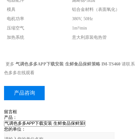
电器配件
施耐德-法国
模具
铝合金材料（表面氧化）
电机功率
380V, 50Hz
压缩空气
1m³/min
加热系统
意大利原装电热管
更多
气调色多多APP下载安装 生鲜食品保鲜策略 IM-TS460
请联系
色多多在线观看
产品咨询
留言框
产品：
您的单位：