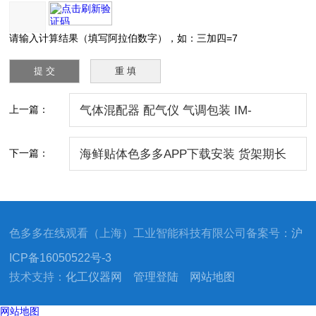
请输入计算结果（填写阿拉伯数字），如：三加四=7
上一篇：
气体混配器 配气仪 气调包装 IM-
Provectus
下一篇：
海鲜贴体色多多APP下载安装 货架期长
造型吸睛
色多多在线观看（上海）工业智能科技有限公司备案号：
沪
ICP备16050522号-3
技术支持：
化工仪器网
管理登陆
网站地图
网站地图