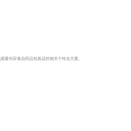
线观看供应食品药品包装品控相关个性化方案。