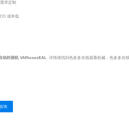
需求定制
TCO 成本低
自动封袋机
VARiosesEAL
详情请找到色多多在线观看机械，色多多在
咨询