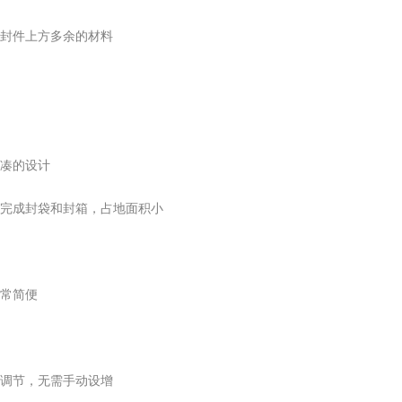
封件上方多余的材料
凑的设计
式完成封袋和封箱，占地面积小
非常简便
调节，无需手动设增