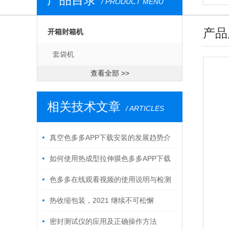
/ PRODUCT MENU
产品
开箱封箱机
套袋机
查看全部 >>
相关技术文章
/ ARTICLES
真空色多多APP下载安装的发展趋势介
绍
如何使用热成型拉伸膜色多多APP下载
安装能延长其使用寿命？
色多多在线观看视频的使用说明与检测
热收缩包装，2021 继续不可松懈
密封测试仪的应用及正确操作方法