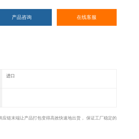
产品咨询
在线客服
进口
供应链末端让产品打包变得高效快速地出货， 保证工厂稳定的