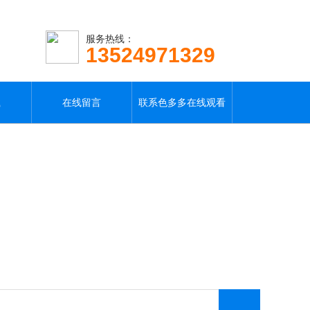
服务热线：
13524971329
载
在线留言
联系色多多在线观看