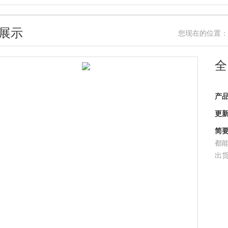
展示
您现在的位置：
全
产品型
更新时
简要描
都能
出货