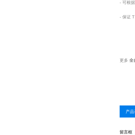
-
可根据
-
保证 
更多
全
产品
留言框