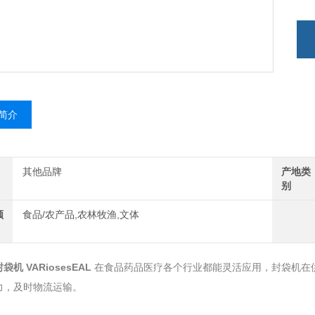
简介
其他品牌
产地类
别
领
食品/农产品,农林牧渔,文体
封袋机
VARiosesEAL
在食品药品医疗各个行业都能灵活应用，封袋机在
，及时物流运输。