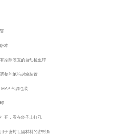
折暨
版本
有剔除装置的自动检重秤
调整的纸箱封箱装置
 MAP 气调包装
印
打开，看在袋子上打孔
用于密封阻隔材料的密封条