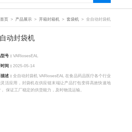
首页
>
产品展示
>
开箱封箱机
>
套袋机
> 全自动封袋机
自动封袋机
号：
VARiosesEAL
间：
2025-05-14
述：
全自动封袋机 VARiosesEAL 在食品药品医疗各个行业
灵活应用，封袋机在供应链末端让产品打包变得高效快速地
， 保证工厂稳定的供货能力，及时物流运输。