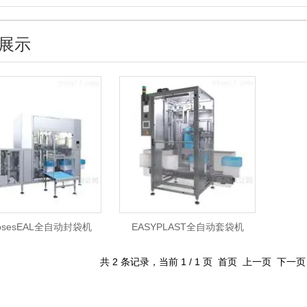
展示
iosesEAL全自动封袋机
EASYPLAST全自动套袋机
共 2 条记录，当前 1 / 1 页 首页 上一页 下