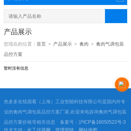
产品展示
您现在的位置：
首页
>
产品展示
>
禽肉
>
禽肉气调包装
品控方案
暂时没有信息
色多多在线观看（上海）工业智能科技有限公司是国内外专
业的禽肉气调包装品控方案厂家,欢迎来电咨询禽肉气调包装
品控方案价格等相关信息 备案号：
沪ICP备16050522号-3
技术支持：
化工仪器网
管理登陆
网站地图