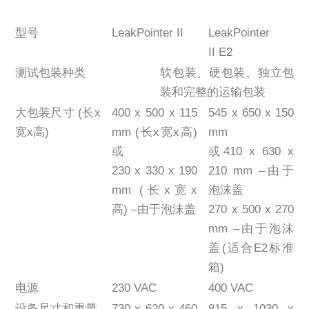
型号
LeakPointer II
LeakPointer
II E2
测试包装种类
软包装、硬包装、独立包
装和完整的运输包装
大包装尺寸 (长x
400 x 500 x 115
545 x 650 x 150
宽x高)
mm (长x宽x高)
mm
或
或410 x 630 x
230 x 330 x 190
210 mm –由于
mm (长x宽x
泡沫盖
高) –由于泡沫盖
270 x 500 x 270
mm –由于泡沫
盖(适合E2标准
箱)
电源
230 VAC
400 VAC
设备尺寸和重量
730 x 620 x 460
815 x 1030 x