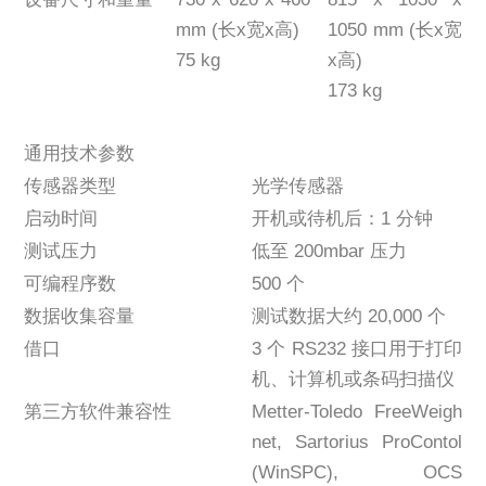
mm (长x宽x高)
1050 mm (长x宽
75 kg
x高)
173 kg
通用技术参数
传感器类型
光学传感器
启动时间
开机或待机后：1 分钟
测试压力
低至 200mbar 压力
可编程序数
500 个
数据收集容量
测试数据大约 20,000 个
借口
3 个 RS232 接口用于打印
机、计算机或条码扫描仪
第三方软件兼容性
Metter-Toledo FreeWeigh
net, Sartorius ProContol
(WinSPC), OCS