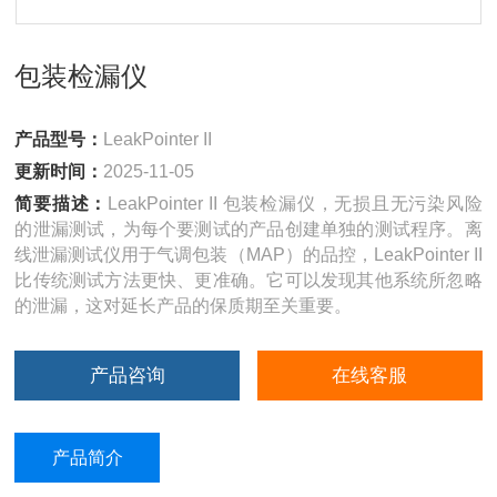
包装检漏仪
产品型号：
LeakPointer II
更新时间：
2025-11-05
简要描述：
LeakPointer II 包装检漏仪，无损且无污染风险
的泄漏测试，为每个要测试的产品创建单独的测试程序。离
线泄漏测试仪用于气调包装（MAP）的品控，LeakPointer II
比传统测试方法更快、更准确。它可以发现其他系统所忽略
的泄漏，这对延长产品的保质期至关重要。
产品咨询
在线客服
产品简介