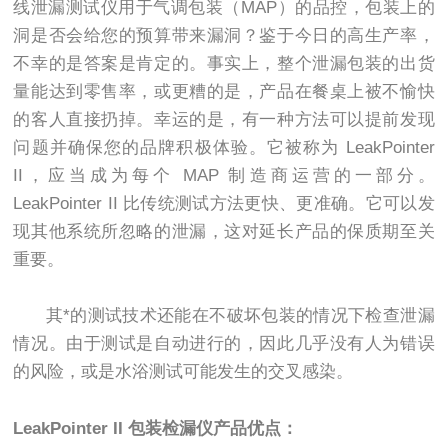
线泄漏测试仪用于气调包装（MAP）的品控，包装上的
洞是否会给您的预算带来漏洞？鉴于今日的高生产率，
不幸的是答案是肯定的。事实上，整个泄漏包装的出货
量能达到零售率，或更糟的是，产品在餐桌上被不愉快
的客人直接扔掉。幸运的是，有一种方法可以提前发现
问题并确保您的品牌积极体验。它被称为 LeakPointer
II，应当成为每个 MAP 制造商运营的一部分。
LeakPointer II 比传统测试方法更快、更准确。它可以发
现其他系统所忽略的泄漏，这对延长产品的保质期至关
重要。
其*的测试技术还能在不破坏包装的情况下检查泄漏
情况。由于测试是自动进行的，因此几乎没有人为错误
的风险，或是水浴测试可能发生的交叉感染。
LeakPointer II 包装检漏仪产品优点：