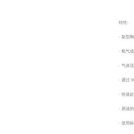
特性:
· 新型
· 氧气
· 气体
· 通过 
· 快速
· 易读的
· 使用