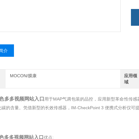
简介
MOCON/膜康
应用领
域
色多多视频网站入口
用于MAP气调包装的品控，应用新型革命性传感
的含量。凭借新型的长效传感器，IM-CheckPoint 3 便携式分析仪可
色多多视频网站入口
优点: