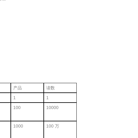
产品
读数
1
1
100
10000
1000
100 万