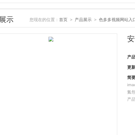
展示
您现在的位置：
首页
>
产品展示
>
色多多视频网站入
安
产品型
更新时
简要
im
氮包
产品