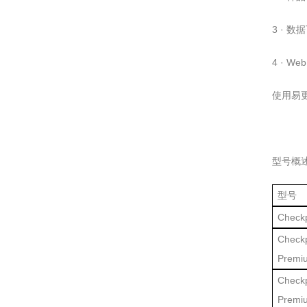
3 · 
4 · 
使用易
型号概述
型号
Checkp
Check
Premi
Check
Prem