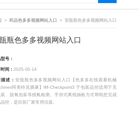
口
>
药品色多多视频网站入口
> 安瓿瓶色多多视频网站入口
瓿瓶色多多视频网站入口
号：
间：
2025-05-14
描述：
安瓿瓶色多多视频网站入口【色多多在线观看机械
achinex阿美特克膜康】IM-Checkpoint3 于包装品控适用于充
装、脱氧包装等残氧检测。手持式离线抽检方式帮助您完成
品控，是目前厂家常用仪器。