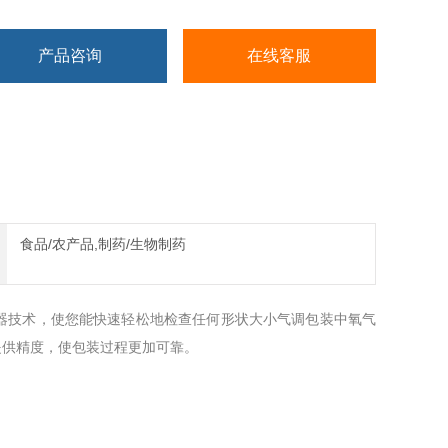
产品咨询
在线客服
食品/农产品,制药/生物制药
器技术，使您能快速轻松地检查任何形状大小气调包装中氧气
提供精度，使包装过程更加可靠。