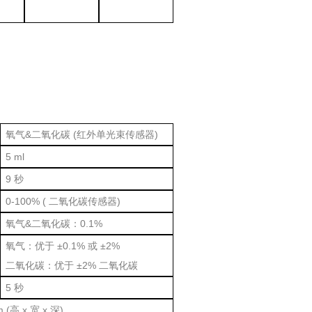
氧气&二氧化碳 (红外单光束传感器)
5 ml
9 秒
0-100% ( 二氧化碳传感器)
氧气&二氧化碳：0.1%
氧气：优于 ±0.1% 或 ±2%
二氧化碳：优于 ±2% 二氧化碳
5 秒
m (高 x 宽 x 深)