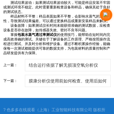
测试结果波动：如果测试结果波动较大，可能是样品安装不牢固
或测试环境不稳定。此时需要重新检查设备和样品，确保其处于良好
的测试状态。
样品材料不平整：样品表面如果不平整，会影响水蒸气的通过
性，导致测试结果偏差。可以通过更换样品或重新安装样品来解决。
设备故障：如果测试仪长时间未能获得准确的测试数据，应检查
设备是否存在故障，如传感器失效、密封不良等问题。
掌握
包装水蒸气透过率测试仪
的使用技巧，能帮助在短时间内完
成高效准确的测试。关键在于了解设备的工作原理、严格按照操作流
程进行测试、并及时分析和维护设备。通过不断积累操作经验，能确
保每一次测试都能提供可靠的数据支持，为包装材料的质量控制和产
品研发提供有力保障。
上一篇：
结合运行依据了解无损顶空氧分析仪
下一篇：
膜康分析仪使用前如何检查、使用后如何
保养
? 色多多在线观看（上海）工业智能科技有限公司 版权所