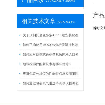
/ PRODUCT MENU
产品
相关技术文章
/ ARTICLES
暂时没
关于预制托盒色多多APP下载安装您都
了解吗？
如何正确使用MOCON分析仪进行包装
透气性测试？
如何应对便携式色多多视频网站入口使
用中一些特殊情况？
包装检漏仪的新技术有哪些优势？
充氮包装分析仪的性能特点及应用范围
如何通过包装氧气透过率测试仪检测包
装材料的阻隔性能？