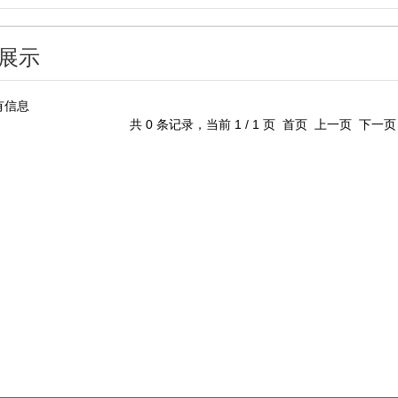
展示
有信息
共 0 条记录，当前 1 / 1 页 首页 上一页 下