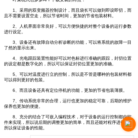
1、采用的双变频器控制设计，而且袋长可以做到即设即切，而
且不需要设置空走，所以节省时间，更加的节省包装材料。
2、人机界面非常良好，可以方便快捷的对整个设备的运行参数
进行设定。
3、设备还有故障自动分析诊断的功能，可以将系统的故障一目
了然的显示出来。
4、光电跟踪装置性能好可以对色标进行准确的跟踪，封切位置
的设定都是数字化的，所以可以保证封切位置更加的准确。
5、可以对温度进行立的控制，所以是不管是哪种的包装材料都
可以得到更好的包装。
6、而且设备还具有定位停机的功能，更加的节省包装薄膜。
7、传动系统非常的合理，运行也更加的稳定可靠，后期的维护
保养也更加的便捷。
8、充分的结合了可嵌入编程技术，对于设备的运行控制都由软
件来实现，所以说后期的调整更加的简单，而且还能对程序进行升级
所以保证设备的性能。