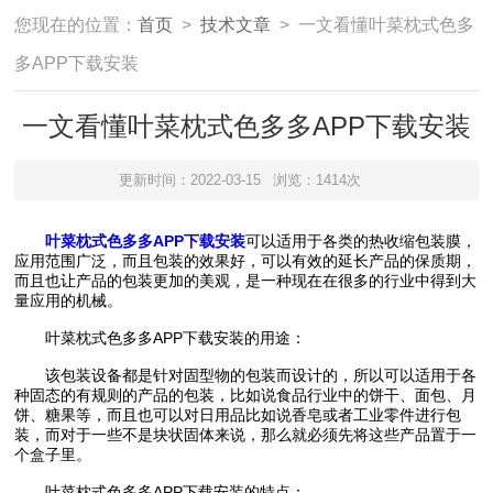
您现在的位置：
首页
>
技术文章
> 一文看懂叶菜枕式色多
多APP下载安装
一文看懂叶菜枕式色多多APP下载安装
更新时间：2022-03-15
浏览：1414次
叶菜枕式色多多APP下载安装
可以适用于各类的热收缩包装膜，
应用范围广泛，而且包装的效果好，可以有效的延长产品的保质期，
而且也让产品的包装更加的美观，是一种现在在很多的行业中得到大
量应用的机械。
叶菜枕式色多多APP下载安装的用途：
该包装设备都是针对固型物的包装而设计的，所以可以适用于各
种固态的有规则的产品的包装，比如说食品行业中的饼干、面包、月
饼、糖果等，而且也可以对日用品比如说香皂或者工业零件进行包
装，而对于一些不是块状固体来说，那么就必须先将这些产品置于一
个盒子里。
叶菜枕式色多多APP下载安装的特点：