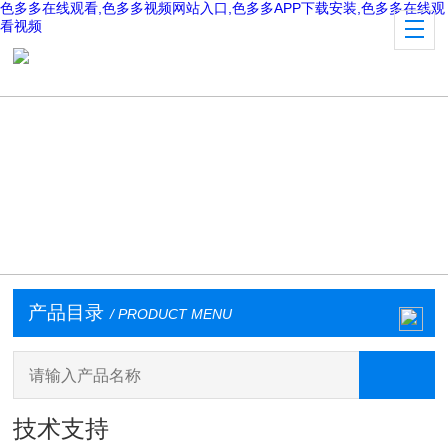
色多多在线观看,色多多视频网站入口,色多多APP下载安装,色多多在线观
看视频
产品目录
/ PRODUCT MENU
技术支持