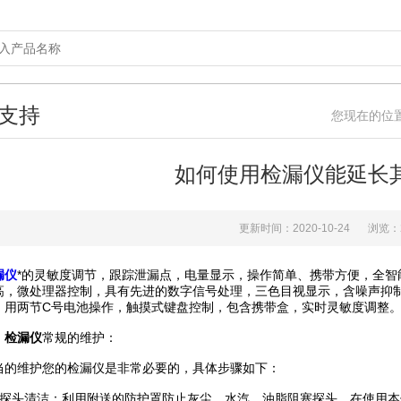
支持
您现在的位
如何使用检漏仪能延长
更新时间：2020-10-24
浏览：
漏仪
*的灵敏度调节，跟踪泄漏点，电量显示，操作简单、携带方便，全
高，微处理器控制，具有先进的数字信号处理，三色目视显示，含噪声抑制
，用两节C号电池操作，触摸式键盘控制，包含携带盒，实时灵敏度调整
、
检漏仪
常规的维护：
维护您的检漏仪是非常必要的，具体步骤如下：
头清洁：利用附送的防护罩防止灰尘、水汽、油脂阻塞探头，在使用本