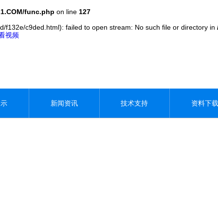
1.COM/func.php
on line
127
d/f132e/c9ded.html): failed to open stream: No such file or directory in
观看视频
展示
新闻资讯
技术支持
资料下