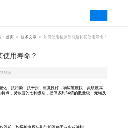
置：
首页
>
技术文章
> 如何使用检漏仪能延长其使用寿命？
其使用寿命？
2586次
智能化，抗污染、抗干扰，重复性好，响应速度快，灵敏度高、
特点，灵敏度的七种级别，提供多到64倍的数量级，无绳及
。
仪器前，均要检查探头和防护罩确无灰尘或油脂。