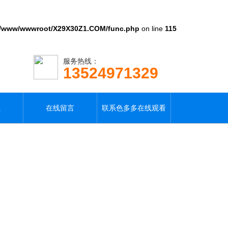
/www/wwwroot/X29X30Z1.COM/func.php
on line
115
服务热线：
13524971329
载
在线留言
联系色多多在线观看