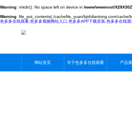
Warning
: mkdir(): No space left on device in
/www/wwwroot/X29X30Z
Warning
: file_put_contents(./cachefile_yuan/bjshiliantong.com/cache/b
色多多在线观看,色多多视频网站入口,色多多APP下载安装,色多多在线
网站首页
关于色多多在线观看
产品