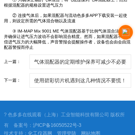
根据混配器的规格设置进气压力
② 连接气体后，如果混配器与流动色多多APP下载安装一起使
用，则设定所需的气体混合物以及流速
③ IM-MAP Mix 9001 ME 气体混配器基于比例气体混合法则，
并确保让进气压力波动不会影响混合精度。然而，如果混配器不能代
偿进气压力的大幅降低，声音警报会提醒操作者，设备也会由会由混
配器警报而停止
上一篇：
气体混配器的定期维护保养可减少不必要
的损失
下一篇：
使用碧彩切片机遇到这几种情况不要慌！
? 色多多在线观看（上海）工业智能科技有限公司 版权所
有 备案号：
沪ICP备16050522号-3
技术支持：
化工仪器网
管理登陆
网站地图