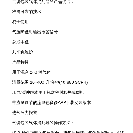
气调包装气体混配器的产品优点：
准确可靠的技术
易于使用
气压降低时输出报警信号
总成本低
几乎免维护
产品特性：
用于混合 2~3 种气体
流量范围 20~400 升/分钟(40-850 SCFH)
压力/缓冲版本用于托盘密封和热成型机
带流量调节的流量色多多APP下载安装版本
进气压力报警
气调包装气体混配器的操作方法：
① 为确保正确的气体混合，将气瓶连接到气体混配器上，然后