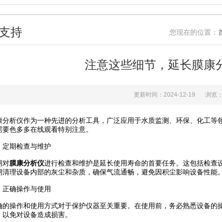
支持
您现在的位置：
注意这些细节，延长膜
更新时间：2024-12-19
浏览
仪作为一种先进的分析工具，广泛应用于水质监测、环保、化工等领
要色多多在线观看特别注意。
、定期检查与维护
对
膜康分析仪
进行检查和维护是延长使用寿命的首要任务。这包括检查设备的各个部
期清理设备内部的灰尘和杂质，确保气流通畅，避免因积尘影响设备性能
、正确操作与使用
作和使用方式对于保护仪器至关重要。在使用前，务必熟悉设备的操作
，以免对设备造成损害。