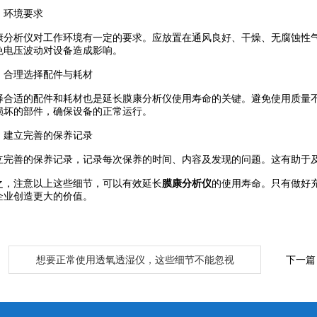
、环境要求
仪对工作环境有一定的要求。应放置在通风良好、干燥、无腐蚀性气体的环
，避免电压波动对设备造成影响。
、合理选择配件与耗材
的配件和耗材也是延长膜康分析仪使用寿命的关键。避免使用质量不合格的配
坏的部件，确保设备的正常运行。
、建立完善的保养记录
的保养记录，记录每次保养的时间、内容及发现的问题。这有助于及
，注意以上这些细节，可以有效延长
膜康分析仪
的使用寿命。只有做
，为企业创造更大的价值。
：
想要正常使用透氧透湿仪，这些细节不能忽视
下一篇