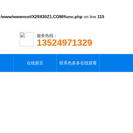
n
/www/wwwroot/X29X30Z1.COM/func.php
on line
115
服务热线：
13524971329
载
在线留言
联系色多多在线观看