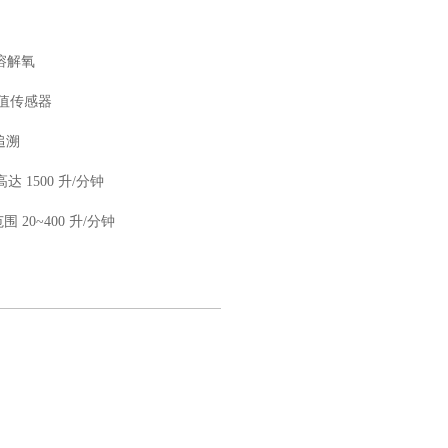
溶解氧
量值传感器
追溯
 1500 升/分钟
20~400 升/分钟