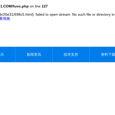
1.COM/func.php
on line
127
b/26e31/698c5.html): failed to open stream: No such file or directory i
观看视频
展示
新闻资讯
技术支持
资料下