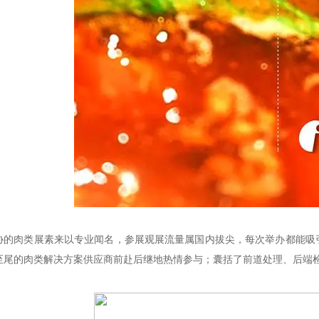
协的肉类展素来以专业闻名，参展观展流量属国内拔尖，每次举办都能吸
至尾的肉类解决方案供应商前赴后继地热情参与；囊括了前道处理、后端