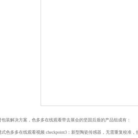
对包装解决方案，色多多在线观看带去展会的坚固后盾的产品组成有：
携式色多多在线观看视频 checkpoint3：新型陶瓷传感器，无需重复校