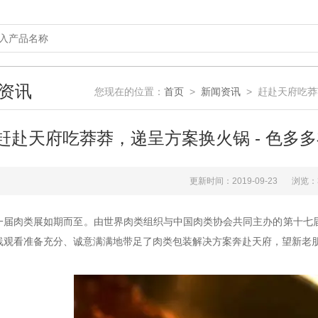
资讯
您现在的位置：
首页
>
新闻资讯
> 赶赴天府吃莽
赶赴天府吃莽莽，递呈方案换火锅 - 色多
更新时间：2019-09-23
浏览：
一届肉类展如期而至。由世界肉类组织与中国肉类协会共同主办的第十七届中国肉
线观看准备充分、诚意满满地带足了肉类包装解决方案奔赴天府，望新老朋