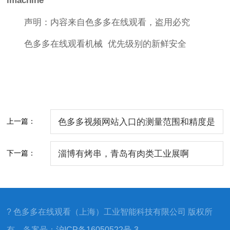
imachine
声明：内容来自色多多在线观看，盗用必究
色多多在线观看机械 优先级别的新鲜安全
上一篇：
色多多视频网站入口的测量范围和精度是
多少？
下一篇：
淄博有烤串，青岛有肉类工业展啊
? 色多多在线观看（上海）工业智能科技有限公司 版权所
有 备案号：
沪ICP备16050522号-3