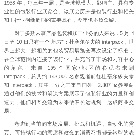
1958 年，每三年一届，是全球规模大、影响广、具有专
业性的包装行业展览会。该展会历来是包装行业和相关
加工行业创新周期的重要基石，今年也不负众望。
对于多数从事产品包装和加工业务的人来说，5 月 4
日至 10 日只有一个“地方"：杜塞尔多夫的 interpack，世
界上超大、超相关的包装贸易展览会再次设定了标准，
在全球范围内连接了该行业，并充当了市场和内容中心
的角色。来自 155 个国家/地区的参观者来到
interpack，总共约 143,000 名参观者前往杜塞尔多夫参
加 interpack，其中三分之二来自国外，2,807 家参展商
通过他们的技术和解决方案展示了包装行业的力量和创
造力，他们相互交流为未来做着长远规划，达成商业交
易。
考虑到当前的市场发展、挑战和机遇，自动化的需
要、可持续行动的意愿和改变的消费习惯都是转型的表