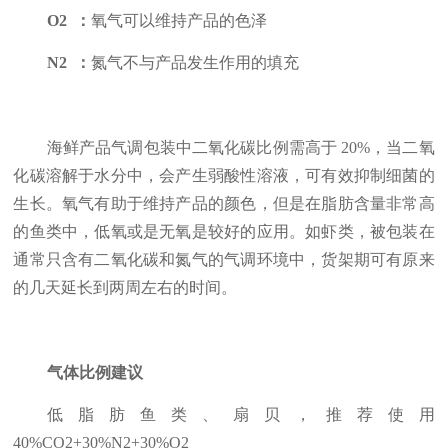
O2 ：
氧气可以维持产品的色泽
N2 ：
氮气不与产品发生作用的填充
海鲜产品气调包装中二氧化碳比例需高于 20%，当二氧
化碳溶解于水分中，会产生弱酸性溶液，可有效抑制细菌的
生长。氧气有助于维持产品的颜色，但是在脂肪含量非常高
的鱼类中，低氧或是无氧是较好的应用。如虾类，被包装在
通常只含有二氧化碳和氮气的气调环境中，货架期可有原来
的几天延长到两周左右的时间。
气体比例建议
低脂肪鱼类、扇贝，推荐使用
40%CO2+30%N2+30%O2