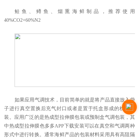
鲑鱼、鳟鱼、烟熏海鲜制品，推荐使用
40%CO2+60%N2
如果应用气调技术，目前简单的就是将产品直接放入袋
子进行真空置换后充气封口或者是置于托盒形成的枕式包
装。应用广泛的是热成型拉伸膜包装或预制盒气调包装，其
中热成型拉伸膜色多多APP下载安装可以在真空和气调两种
形式中进行转换。通常海鲜产品的包装材料采用具有高阻隔