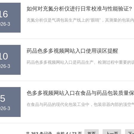
如何对充氮分析仪进行日常校准与性能验证?
16
充氮分析仪是气调包装生产线上的“眼睛”，其测量的包装内部残
026-3
药品色多多视频网站入口使用误区提醒
10
药品色多多视频网站入口是药品生产、检测过程中重要的设备
026-3
色多多视频网站入口在食品与药品包装质量
5
在食品与药品的现代化包装工业中，包装容器内部的顶空气体成
026-3
共 363 条记录，当前 4 / 73 页
首页
上一页
下