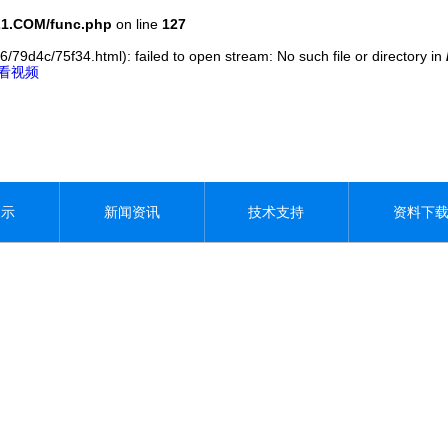
1.COM/func.php
on line
127
6/79d4c/75f34.html): failed to open stream: No such file or directory in
观看视频
展示
新闻资讯
技术支持
资料下