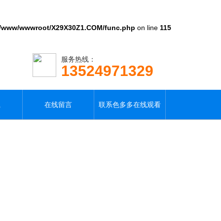
/www/wwwroot/X29X30Z1.COM/func.php
on line
115
服务热线：
13524971329
载
在线留言
联系色多多在线观看