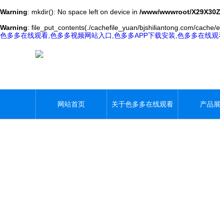
Warning
: mkdir(): No space left on device in
/www/wwwroot/X29X30Z
Warning
: file_put_contents(./cachefile_yuan/bjshiliantong.com/cache/e
色多多在线观看,色多多视频网站入口,色多多APP下载安装,色多多在线
网站首页
关于色多多在线观看
产品