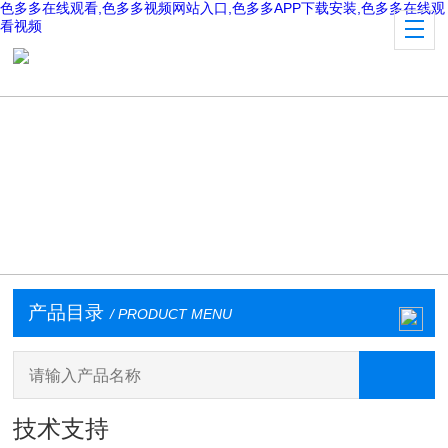
色多多在线观看,色多多视频网站入口,色多多APP下载安装,色多多在线观
看视频
产品目录
/ PRODUCT MENU
技术支持