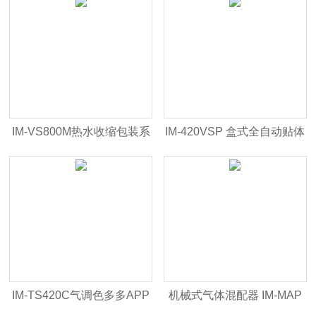
IM-VS800M热水收缩包装系
IM-420VSP 盒式全自动贴体
统
色多多APP下载安装
IM-TS420C气调色多多APP
机械式气体混配器 IM-MAP