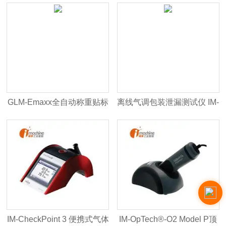
下载安装
Mix 9001
GLM-Emaxx全自动称重贴标
离线气调包装泄漏测试仪 IM-
机
LeakPointer II
IM-CheckPoint 3 便携式气体
IM-OpTech®-O2 Model P顶