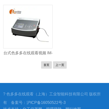
分析仪
空氧/溶解氧分析仪
台式色多多在线观看视频 IM-
CheckMate 3
首页
上一页
? 色多多在线观看（上海）工业智能科技有限公司 版权所
有 备案号：
沪ICP备16050522号-3