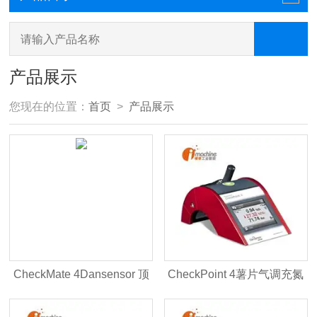
产品展示
您现在的位置：
首页
>
产品展示
CheckMate 4Dansensor 顶
CheckPoint 4薯片气调充氮
空气体分析仪支持0ml取样量
包装顶空色多多视频网站入