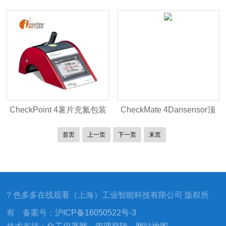
便携式色多多视频网站入口
色多多在线观看视频
CheckPoint 4薯片充氮包装
CheckMate 4Dansensor顶
色多多视频网站入口
空气体分析仪
首页
上一页
下一页
末页
? 色多多在线观看（上海）工业智能科技有限公司 版权所
有 备案号：
沪ICP备16050522号-3